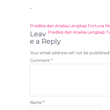
“`
Post
Prediksi dan Analisa Lengkap Fortuna 
navigation
Leav
Prediksi dan Analisa Lengkap 
e a Reply
Your email address will not be published
Comment
*
Name
*