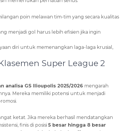
sih memerlukan perhatian serius:
langan poin melawan tim-tim yang secara kualitas
 menjadi gol harus lebih efisien jika ingin
n diri untuk memenangkan laga-laga krusial,
di Klasemen Super League 2
an analisa GS Ilioupolis 2025/2026
mengarah
mnya. Mereka memiliki potensi untuk menjadi
promosi.
ngat ketat. Jika mereka berhasil mendatangkan
ensi, finis di posisi
5 besar hingga 8 besar