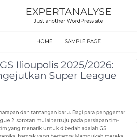
EXPERTANALYSE
Just another WordPress site
HOME
SAMPLE PAGE
GS Ilioupolis 2025/2026:
ngejutkan Super League
harapan dan tantangan baru. Bagi para penggemar
ue 2, sorotan mulai tertuju pada persiapan tim-
 tim yang menarik untuk dibedah adalah GS
dinamika, banyak yang bertanya: Mampukah mereka