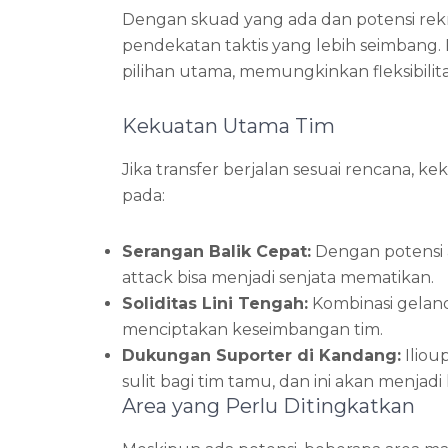
Dengan skuad yang ada dan potensi rek
pendekatan taktis yang lebih seimbang.
pilihan utama, memungkinkan fleksibili
Kekuatan Utama Tim
Jika transfer berjalan sesuai rencana, k
pada:
Serangan Balik Cepat:
Dengan potensi 
attack bisa menjadi senjata mematikan.
Soliditas Lini Tengah:
Kombinasi gelan
menciptakan keseimbangan tim.
Dukungan Suporter di Kandang:
Iliou
sulit bagi tim tamu, dan ini akan menjad
Area yang Perlu Ditingkatkan