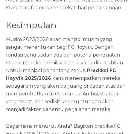
klub atau federasi mendekati hari pertandingan.
Kesimpulan
Musim 2025/2026 akan menjadi musim yang
sangat menentukan bagi FC Hoyvík. Dengan
fondasi yang sudah ada dan potensi penguatan
skuad, mereka memiliki semua yang dibutuhkan
untuk menjadi penantang serius.
Prediksi FC
Hoyvík 2025/2026
kami menempatkan mereka
sebagai tim yang akan berjuang di papan atas dan
memperebutkan tiket promosi. Ambisi, strategi
yang tepat, dan sedikit keberuntungan akan
menjadi faktor penentu perjalanan mereka.
Bagaimana menurut Anda? Bagikan prediksi FC
Hoyvík 2025/2026 versi Anda di kolom komentar!