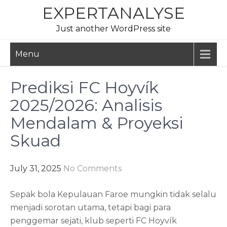
Skip
EXPERTANALYSE
to
Just another WordPress site
content
Menu
Prediksi FC Hoyvík
2025/2026: Analisis
Mendalam & Proyeksi
Skuad
July 31, 2025
No Comments
Sepak bola Kepulauan Faroe mungkin tidak selalu
menjadi sorotan utama, tetapi bagi para
penggemar sejati, klub seperti FC Hoyvík