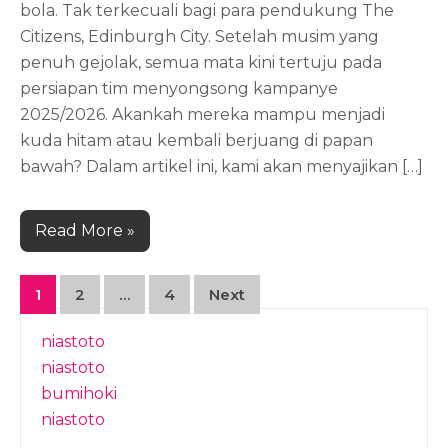
bola. Tak terkecuali bagi para pendukung The
Citizens, Edinburgh City. Setelah musim yang
penuh gejolak, semua mata kini tertuju pada
persiapan tim menyongsong kampanye
2025/2026. Akankah mereka mampu menjadi
kuda hitam atau kembali berjuang di papan
bawah? Dalam artikel ini, kami akan menyajikan […]
Read More »
Posts
1
2
…
4
Next
pagination
niastoto
niastoto
bumihoki
niastoto