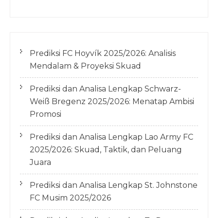
Prediksi FC Hoyvík 2025/2026: Analisis
Mendalam & Proyeksi Skuad
Prediksi dan Analisa Lengkap Schwarz-
Weiß Bregenz 2025/2026: Menatap Ambisi
Promosi
Prediksi dan Analisa Lengkap Lao Army FC
2025/2026: Skuad, Taktik, dan Peluang
Juara
Prediksi dan Analisa Lengkap St. Johnstone
FC Musim 2025/2026