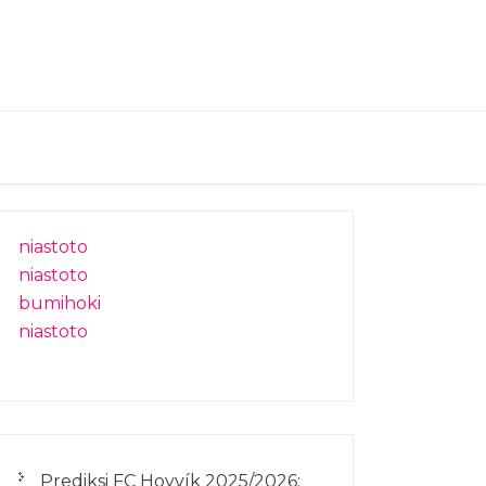
niastoto
niastoto
bumihoki
niastoto
Prediksi FC Hoyvík 2025/2026: