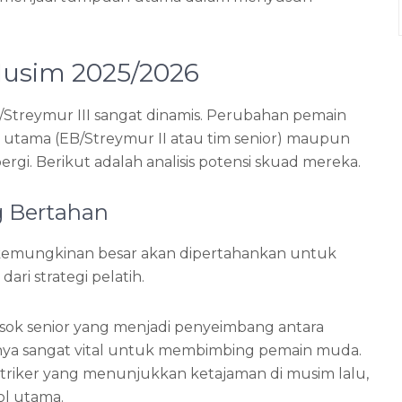
Musim 2025/2026
B/Streymur III sangat dinamis. Perubahan pemain
im utama (EB/Streymur II atau tim senior) maupun
gi. Berikut adalah analisis potensi skuad mereka.
g Bertahan
 kemungkinan besar akan dipertahankan untuk
dari strategi pelatih.
sok senior yang menjadi penyeimbang antara
ya sangat vital untuk membimbing pemain muda.
triker yang menunjukkan ketajaman di musim lalu,
l utama.