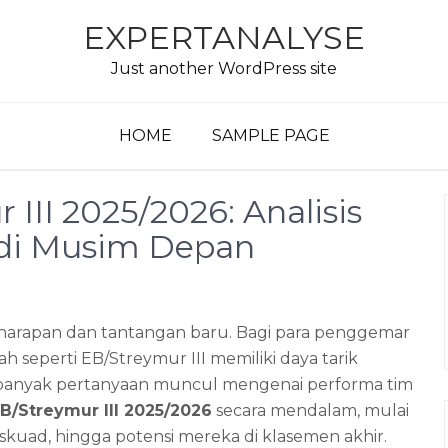
EXPERTANALYSE
Just another WordPress site
HOME
SAMPLE PAGE
 III 2025/2026: Analisis
 di Musim Depan
harapan dan tantangan baru. Bagi para penggemar
wah seperti EB/Streymur III memiliki daya tarik
 banyak pertanyaan muncul mengenai performa tim
EB/Streymur III 2025/2026
secara mendalam, mulai
 skuad, hingga potensi mereka di klasemen akhir.