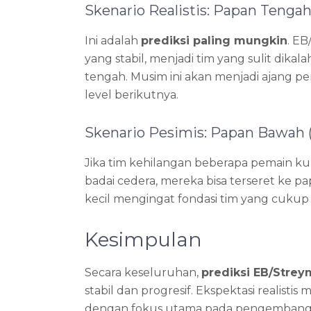
Skenario Realistis: Papan Tengah
Ini adalah
prediksi paling mungkin
. E
yang stabil, menjadi tim yang sulit dika
tengah. Musim ini akan menjadi ajang 
level berikutnya.
Skenario Pesimis: Papan Bawah (
Jika tim kehilangan beberapa pemain k
badai cedera, mereka bisa terseret ke 
kecil mengingat fondasi tim yang cukup 
Kesimpulan
Secara keseluruhan,
prediksi EB/Streym
stabil dan progresif. Ekspektasi realist
dengan fokus utama pada pengembanga