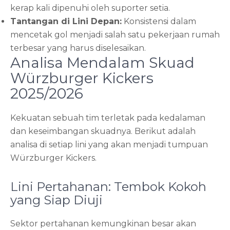
kerap kali dipenuhi oleh suporter setia.
Tantangan di Lini Depan:
Konsistensi dalam
mencetak gol menjadi salah satu pekerjaan rumah
terbesar yang harus diselesaikan.
Analisa Mendalam Skuad
Würzburger Kickers
2025/2026
Kekuatan sebuah tim terletak pada kedalaman
dan keseimbangan skuadnya. Berikut adalah
analisa di setiap lini yang akan menjadi tumpuan
Würzburger Kickers.
Lini Pertahanan: Tembok Kokoh
yang Siap Diuji
Sektor pertahanan kemungkinan besar akan