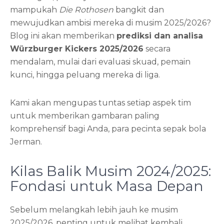
mampukah
Die Rothosen
bangkit dan
mewujudkan ambisi mereka di musim 2025/2026?
Blog ini akan memberikan
prediksi dan analisa
Würzburger Kickers 2025/2026
secara
mendalam, mulai dari evaluasi skuad, pemain
kunci, hingga peluang mereka di liga.
Kami akan mengupas tuntas setiap aspek tim
untuk memberikan gambaran paling
komprehensif bagi Anda, para pecinta sepak bola
Jerman.
Kilas Balik Musim 2024/2025:
Fondasi untuk Masa Depan
Sebelum melangkah lebih jauh ke musim
2025/2026, penting untuk melihat kembali