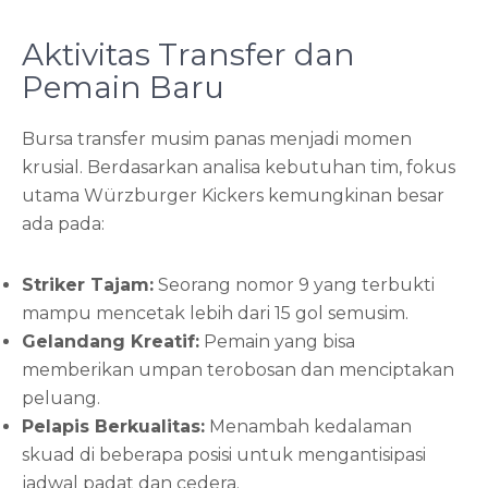
Aktivitas Transfer dan
Pemain Baru
Bursa transfer musim panas menjadi momen
krusial. Berdasarkan analisa kebutuhan tim, fokus
utama Würzburger Kickers kemungkinan besar
ada pada:
Striker Tajam:
Seorang nomor 9 yang terbukti
mampu mencetak lebih dari 15 gol semusim.
Gelandang Kreatif:
Pemain yang bisa
memberikan umpan terobosan dan menciptakan
peluang.
Pelapis Berkualitas:
Menambah kedalaman
skuad di beberapa posisi untuk mengantisipasi
jadwal padat dan cedera.