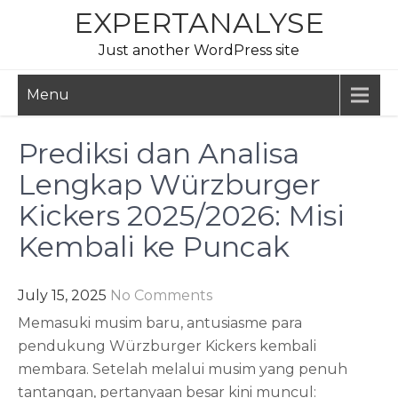
Skip
EXPERTANALYSE
to
Just another WordPress site
content
Menu
Prediksi dan Analisa
Lengkap Würzburger
Kickers 2025/2026: Misi
Kembali ke Puncak
July 15, 2025
No Comments
Memasuki musim baru, antusiasme para
pendukung Würzburger Kickers kembali
membara. Setelah melalui musim yang penuh
tantangan, pertanyaan besar kini muncul: