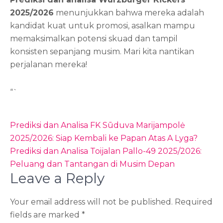
2025/2026
menunjukkan bahwa mereka adalah
kandidat kuat untuk promosi, asalkan mampu
memaksimalkan potensi skuad dan tampil
konsisten sepanjang musim. Mari kita nantikan
perjalanan mereka!
“`
Post
Prediksi dan Analisa FK Sūduva Marijampolė
navigation
2025/2026: Siap Kembali ke Papan Atas A Lyga?
Prediksi dan Analisa Toijalan Pallo-49 2025/2026:
Peluang dan Tantangan di Musim Depan
Leave a Reply
Your email address will not be published.
Required
fields are marked
*